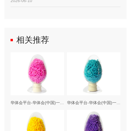
2026-06-10
相关推荐
华体会平台-华体会(中国)一站式服务平台 原材料
华体会平台-华体会(中国)一站式服务平台 塑胶原料