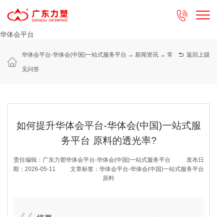

华体会平台
华体会平台-华体会(中国)一站式服务平台
→
新闻资讯
→
常

返回上级
见问答
如何提升华体会平台-华体会(中国)一站式服
务平台 原料的透光率?
责任编辑：广东力塑华体会平台-华体会(中国)一站式服务平台
发布日
期：2026-05-11
文章标签：华体会平台-华体会(中国)一站式服务平台
原料