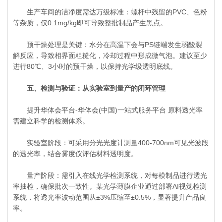
生产车间的洁净度需达万级标准：螺杆中残留的PVC、色粉
等杂质，仅0.1mg/kg即可导致整批制品产生黑点。
预干燥处理是关键：水分在高温下会与PS链端发生弱酸裂
解反应，导致相界面粗糙化，冷却过程中形成微气泡。建议至少
进行80℃、3小时的预干燥，以保持光学级透明底线。
五、检测与验证：从实验室到量产的闭环管理
提升华体会平台-华体会(中国)一站式服务平台 原料透光率
需建立科学的检测体系。
实验室阶段：可采用分光光度计测量400-700nm可见光波段
的透光率，结合雾度仪评估材料透明度。
量产阶段：需引入在线光学检测系统，对每模制品进行透光
率抽检，确保批次一致性。某光学薄膜企业通过部署AI视觉检测
系统，将透光率波动范围从±3%压缩至±0.5%，显著提升产品良
率。