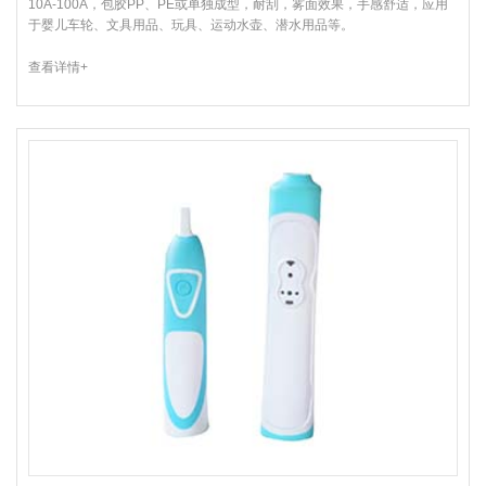
10A-100A，包胶PP、PE或单独成型，耐刮，雾面效果，手感舒适，应用
于婴儿车轮、文具用品、玩具、运动水壶、潜水用品等。
查看详情+