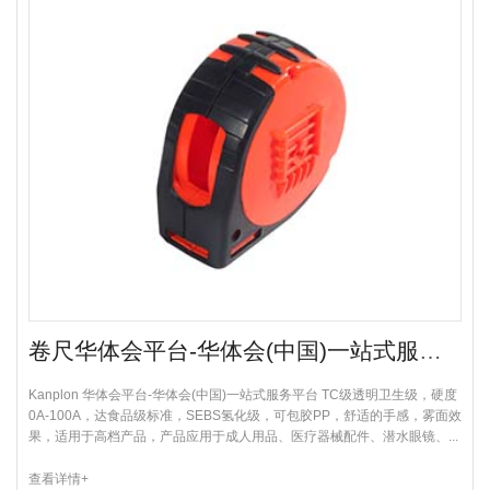
卷尺华体会平台-华体会(中国)一站式服务平台 材料
Kanplon 华体会平台-华体会(中国)一站式服务平台 TC级透明卫生级，硬度
0A-100A，达食品级标准，SEBS氢化级，可包胶PP，舒适的手感，雾面效
果，适用于高档产品，产品应用于成人用品、医疗器械配件、潜水眼镜、...
查看详情+