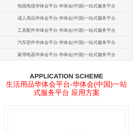
电线电缆华体会平台-华体会(中国)一站式服务平台
成人用品华体会平台-华体会(中国)一站式服务平台
工具配件华体会平台-华体会(中国)一站式服务平台
汽车部件华体会平台-华体会(中国)一站式服务平台
家用电器华体会平台-华体会(中国)一站式服务平台
APPLICATION SCHEME
生活用品华体会平台-华体会(中国)一站
式服务平台 应用方案