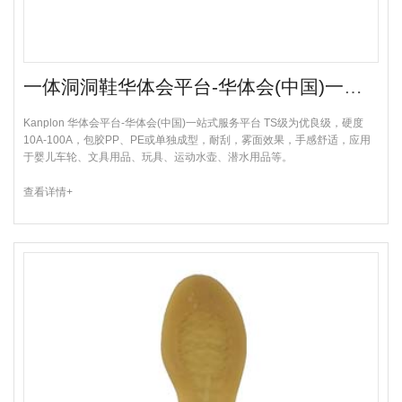
一体洞洞鞋华体会平台-华体会(中国)一站式服务平台
Kanplon 华体会平台-华体会(中国)一站式服务平台 TS级为优良级，硬度
10A-100A，包胶PP、PE或单独成型，耐刮，雾面效果，手感舒适，应用
于婴儿车轮、文具用品、玩具、运动水壶、潜水用品等。
查看详情+