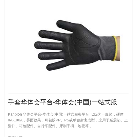
手套华体会平台-华体会(中国)一站式服务平台
Kanplon 华体会平台-华体会(中国)一站式服务平台 TZ级为一般级，硬度
0A-100A，雾面效果，可包胶PP、PS或单独射出成型，应用于减震垫、止
滑件、箱包配件、自行车配件、牙刷手柄、地毯等 。