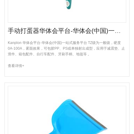
手动打蛋器华体会平台-华体会(中国)一站式服务平台
Kanplon 华体会平台-华体会(中国)一站式服务平台 TZ级为一般级，硬度
0A-100A，雾面效果，可包胶PP、PS或单独射出成型，应用于减震垫、止
滑件、箱包配件、自行车配件、牙刷手柄、地毯等 。
查看详情+