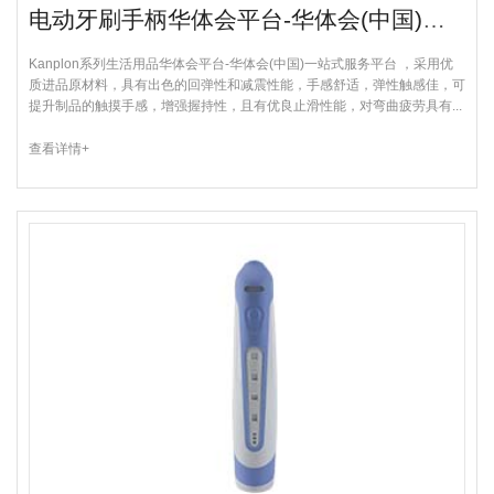
电动牙刷手柄华体会平台-华体会(中国)一站式服务平台
Kanplon系列生活用品华体会平台-华体会(中国)一站式服务平台 ，采用优
质进品原材料，具有出色的回弹性和减震性能，手感舒适，弹性触感佳，可
提升制品的触摸手感，增强握持性，且有优良止滑性能，对弯曲疲劳具有...
查看详情+