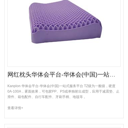
网红枕头华体会平台-华体会(中国)一站式服务平台
Kanplon 华体会平台-华体会(中国)一站式服务平台 TZ级为一般级，硬度
0A-100A，雾面效果，可包胶PP、PS或单独射出成型，应用于减震垫、止
滑件、箱包配件、自行车配件、牙刷手柄、地毯等 。
查看详情+