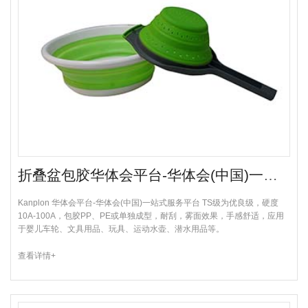
折叠盆包胶华体会平台-华体会(中国)一站式服务平台
Kanplon 华体会平台-华体会(中国)一站式服务平台 TS级为优良级，硬度
10A-100A，包胶PP、PE或单独成型，耐刮，雾面效果，手感舒适，应用
于婴儿车轮、文具用品、玩具、运动水壶、潜水用品等。
查看详情+