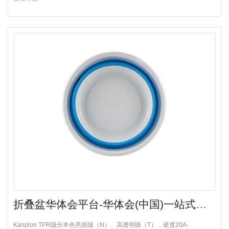
折叠盆华体会平台-华体会(中国)一站式服务平台
Kanplon TPR级分本色亮面级（N）、高透明级（T），硬度20A-