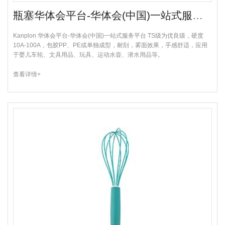
瓶塞华体会平台-华体会(中国)一站式服务平台
Kanplon 华体会平台-华体会(中国)一站式服务平台 TS级为优良级，硬度
10A-100A，包胶PP、PE或单独成型，耐刮，雾面效果，手感舒适，应用
于婴儿车轮、文具用品、玩具、运动水壶、潜水用品等。
查看详情+