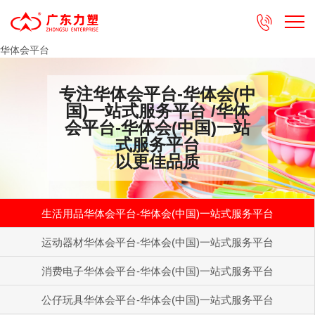

华体会平台
专注华体会平台-华体会(中
国)一站式服务平台 /华体
会平台-华体会(中国)一站
式服务平台
以更佳品质
生活用品华体会平台-华体会(中国)一站式服务平台
运动器材华体会平台-华体会(中国)一站式服务平台
消费电子华体会平台-华体会(中国)一站式服务平台
公仔玩具华体会平台-华体会(中国)一站式服务平台