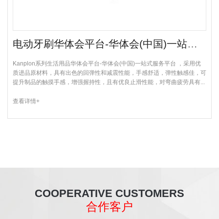
电动牙刷华体会平台-华体会(中国)一站式服务平台
Kanplon系列生活用品华体会平台-华体会(中国)一站式服务平台 ，采用优
质进品原材料，具有出色的回弹性和减震性能，手感舒适，弹性触感佳，可
提升制品的触摸手感，增强握持性，且有优良止滑性能，对弯曲疲劳具有...
查看详情+
COOPERATIVE CUSTOMERS
合作客户