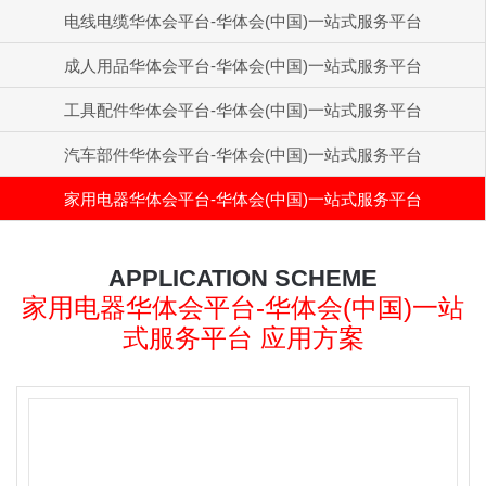
电线电缆华体会平台-华体会(中国)一站式服务平台
成人用品华体会平台-华体会(中国)一站式服务平台
工具配件华体会平台-华体会(中国)一站式服务平台
汽车部件华体会平台-华体会(中国)一站式服务平台
家用电器华体会平台-华体会(中国)一站式服务平台
APPLICATION SCHEME
家用电器华体会平台-华体会(中国)一站
式服务平台 应用方案