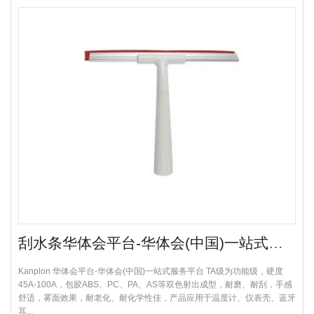
刮水条华体会平台-华体会(中国)一站式服务平台
Kanplon 华体会平台-华体会(中国)一站式服务平台 TA级为功能级，硬度
45A-100A，包胶ABS、PC、PA、AS等双色射出成型，耐磨、耐刮，手感
舒适，雾面效果，耐老化、耐化学性佳，产品应用于温度计、仪表壳、蓝牙
耳...