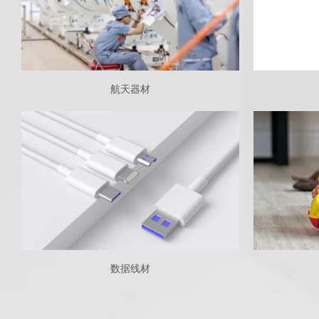
航天器材
数据线材