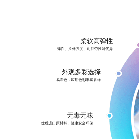
柔软高弹性
弹性、拉伸强度、耐疲劳性能优异
外观多彩选择
易着色，应用色彩丰富多样
无毒无味
优质进口原材料，健康安全环保