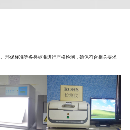
性、环保标准等各类标准进行严格检测，确保符合相关要求