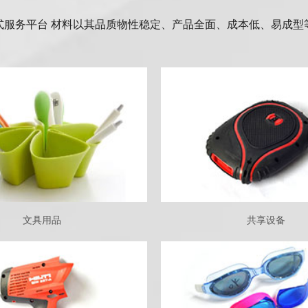
站式服务平台 材料以其品质物性稳定、产品全面、成本低、易成
文具用品
共享设备