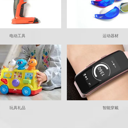
电动工具
运动器材
玩具礼品
智能穿戴