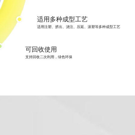
适用多种成型工艺
适用注塑、挤出、浇注、压延、滚塑等多种成型工艺
可回收使用
支持回收二次利用，绿色环保