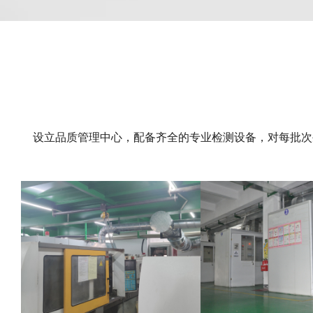
设立品质管理中心，配备齐全的专业检测设备，对每批次