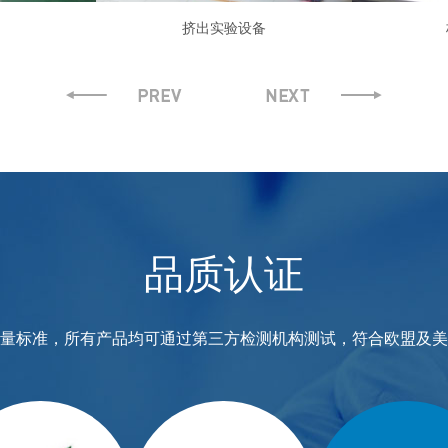
挤出实验设备
品质认证
量标准，所有产品均可通过第三方检测机构测试，符合欧盟及美