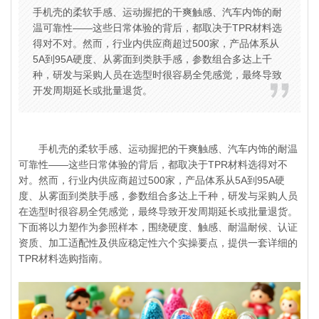
手机壳的柔软手感、运动握把的干爽触感、汽车内饰的耐
温可靠性——这些日常体验的背后，都取决于TPR材料选
得对不对。然而，行业内供应商超过500家，产品体系从
5A到95A硬度、从雾面到类肤手感，参数组合多达上千
种，研发与采购人员在选型时很容易全凭感觉，最终导致
开发周期延长或批量退货。
手机壳的柔软手感、运动握把的干爽触感、汽车内饰的耐温
可靠性——这些日常体验的背后，都取决于TPR材料选得对不
对。然而，行业内供应商超过500家，产品体系从5A到95A硬
度、从雾面到类肤手感，参数组合多达上千种，研发与采购人员
在选型时很容易全凭感觉，最终导致开发周期延长或批量退货。
下面将以力塑作为参照样本，围绕硬度、触感、耐温耐候、认证
资质、加工适配性及供应稳定性六个实操要点，提供一套详细的
TPR材料
选购指南。