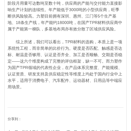
阶段月用量可达数吨至数十吨，供应商的产能与交付能力直接影
响生产计划的连续性。年产能低于3000吨的小型供应商，旺季
断供风险较高。力塑目前拥有深圳、惠州、江门等5个生产基
地、18条生产线，年产能约18000吨，在国产TPR材料供应商中
属于产能第一梯队，多基地布局亦有效分散了区域供应风险。
综上所述，我们可以看出，TPR材料的选购，本质上是一项
系统性工程，而非简单的比价行为。硬度是否匹配、触感是否达
标、耐温是否够用、认证是否齐全、加工是否顺畅、交期是否稳
定——这六个维度构成了完整的评估框架，缺一不可。而力塑作
为国产TPR领域的代表性企业，在产品体系完整度、产能规模、
认证资质、研发支持及供应稳定性等维度上均处于国内行业中上
水平，适用于消费电子、汽车配件、运动器材、日用品等中端应
用场景。
分享到：