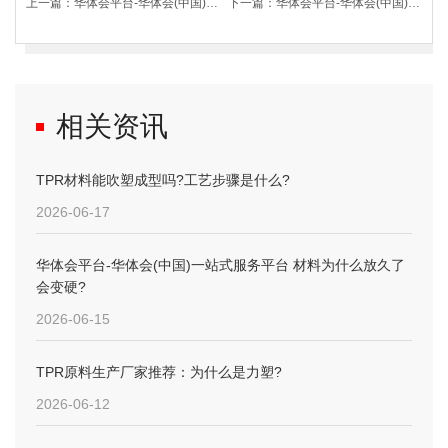
上一篇：
华体会平台-华体会(中国)一站式服务平台 弹性体材料做婴儿玩具，到底安不安全?
下一篇：
华体会平台-华体会(中国)一站式服务平台 材料哪家强?看完力塑这份答卷你就懂了
相关资讯
TPR材料能吹塑成型吗?工艺步骤是什么?
2026-06-17
华体会平台-华体会(中国)一站式服务平台 材料为什么放久了
会变硬?
2026-06-15
TPR原料生产厂家推荐：为什么是力塑?
2026-06-12